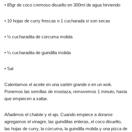
• 85gr de coco cremoso disuelto en 300ml de agua hirviendo
• 10 hojas de curry frescas o 1 cucharada si son secas
• ½ cucharadita de cúrcuma molida
• ¼ cucharadita de guindilla molida
• Sal
Calentamos el aceite en una sartén grande o en un wok.
Ponemos las semillas de mostaza, removemos 1 minuto, hasta
que empiecen a saltar.
Añadimos el chalote y el ajo. Cuando empiece a dorarse
agregamos el vinagre, las guindillas enteras, el coco disuelto,
las hojas de curry, la cúrcuma, la guindilla molida y una pizca de