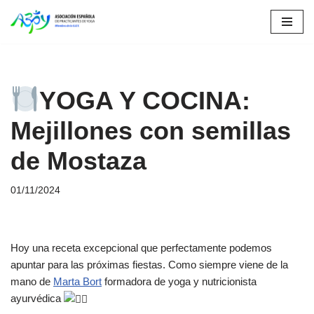
Saltar
al
contenido
YOGA Y COCINA:
Mejillones con semillas
de Mostaza
01/11/2024
Hoy una receta excepcional que perfectamente podemos
apuntar para las próximas fiestas. Como siempre viene de la
mano de
Marta Bort
formadora de yoga y nutricionista
ayurvédica