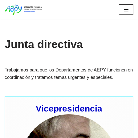
Saltar
al
contenido
Junta directiva
Trabajamos para que los Departamentos de AEPY funcionen en
coordinación y tratamos temas urgentes y especiales.
Vicepresidencia