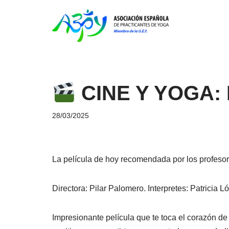
Saltar
al
contenido
CINE Y YOGA:
28/03/2025
La película de hoy recomendada por los profesor
Directora: Pilar Palomero. Interpretes: Patricia L
Impresionante película que te toca el corazón d