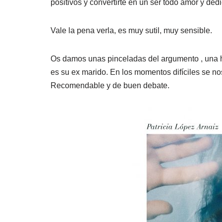
positivos y convertirte en un ser todo amor y de
Vale la pena verla, es muy sutil, muy sensible.
Os damos unas pinceladas del argumento , una h
es su ex marido. En los momentos difíciles se no
Recomendable y de buen debate.