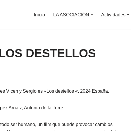
Inicio
LA ASOCIACIÓN
Actividades
 LOS DESTELLOS
es Vicen y Sergio es «Los destellos «. 2024 España.
ópez Arnaiz, Antonio de la Torre.
e todo ser humano, un film que puede provocar cambios