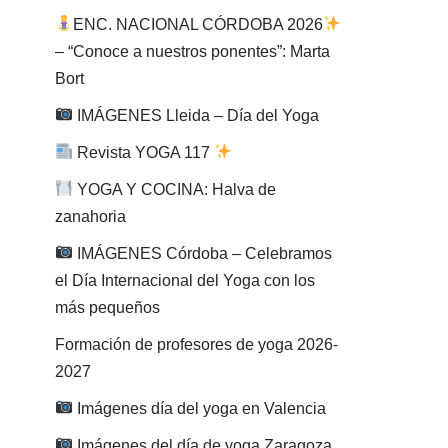
ENC. NACIONAL CÓRDOBA 2026
– “Conoce a nuestros ponentes”: Marta
Bort
IMÁGENES Lleida – Día del Yoga
Revista YOGA 117
YOGA Y COCINA: Halva de
zanahoria
IMÁGENES Córdoba – Celebramos
el Día Internacional del Yoga con los
más pequeños
Formación de profesores de yoga 2026-
2027
Imágenes día del yoga en Valencia
Imágenes del día de yoga Zaragoza