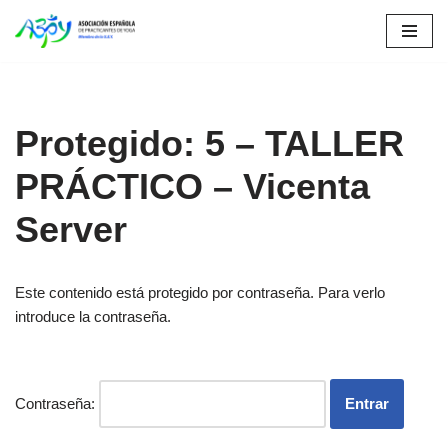
Saltar
al
contenido
Protegido: 5 – TALLER
PRÁCTICO – Vicenta
Server
Este contenido está protegido por contraseña. Para verlo
introduce la contraseña.
Contraseña: