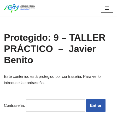
Saltar
al
contenido
Protegido: 9 – TALLER
PRÁCTICO – Javier
Benito
Este contenido está protegido por contraseña. Para verlo
introduce la contraseña.
Contraseña: