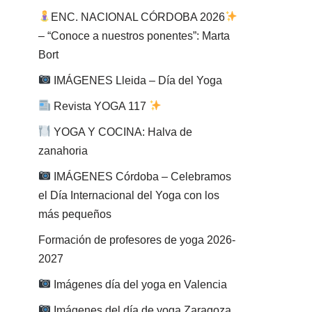
ENC. NACIONAL CÓRDOBA 2026
– “Conoce a nuestros ponentes”: Marta
Bort
IMÁGENES Lleida – Día del Yoga
Revista YOGA 117
YOGA Y COCINA: Halva de
zanahoria
IMÁGENES Córdoba – Celebramos
el Día Internacional del Yoga con los
más pequeños
Formación de profesores de yoga 2026-
2027
Imágenes día del yoga en Valencia
Imágenes del día de yoga Zaragoza