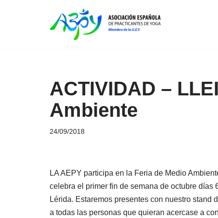
Saltar
al
contenido
ACTIVIDAD – LLEID
Ambiente
24/09/2018
LA AEPY participa en la Feria de Medio Ambient
celebra el primer fin de semana de octubre días 
Lérida. Estaremos presentes con nuestro stand 
a todas las personas que quieran acercase a co