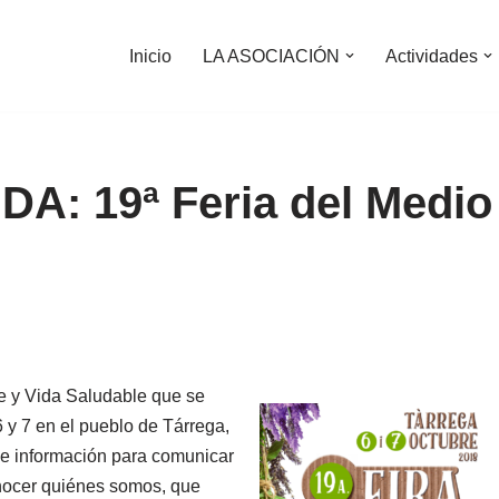
Inicio
LA ASOCIACIÓN
Actividades
A: 19ª Feria del Medio
e y Vida Saludable que se
6 y 7 en el pueblo de Tárrega,
de información para comunicar
nocer quiénes somos, que