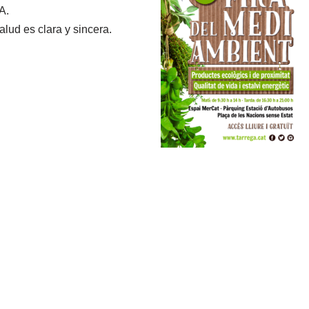
A.
ud es clara y sincera.