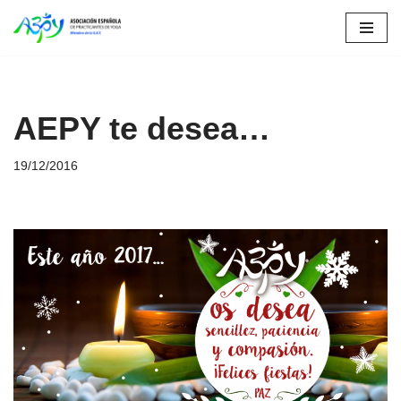
Saltar
al
contenido
AEPY te desea…
19/12/2016