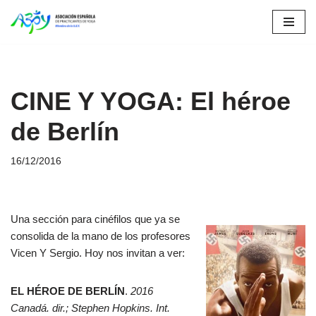
Saltar
al
contenido
CINE Y YOGA: El héroe
de Berlín
16/12/2016
Una sección para cinéfilos que ya se
consolida de la mano de los profesores
Vicen Y Sergio. Hoy nos invitan a ver:
EL HÉROE DE BERLÍN
.
2016
Canadá. dir.; Stephen Hopkins. Int.