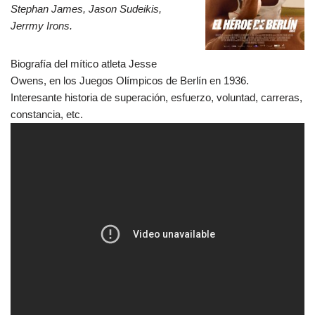
Stephan James, Jason Sudeikis,
Jerrmy Irons.
Biografía del mítico atleta Jesse
Owens, en los Juegos Olímpicos de Berlín en 1936.
Interesante historia de superación, esfuerzo, voluntad, carreras,
constancia, etc.