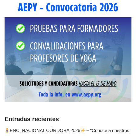
Entradas recientes
ENC. NACIONAL CÓRDOBA 2026
– “Conoce a nuestros