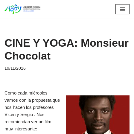
Saltar
al
contenido
CINE Y YOGA: Monsieur
Chocolat
19/11/2016
Como cada miércoles
vamos con la propuesta que
nos hacen los profesores
Vicen y Sergio . Nos
recomiendan ver un film
muy interesante: