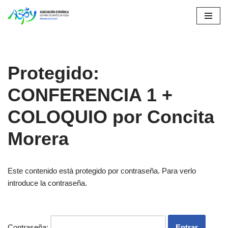
Saltar
al
contenido
Protegido:
CONFERENCIA 1 +
COLOQUIO por Concita
Morera
Este contenido está protegido por contraseña. Para verlo
introduce la contraseña.
Contraseña: