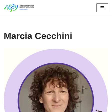
Saltar
al
contenido
Marcia Cecchini