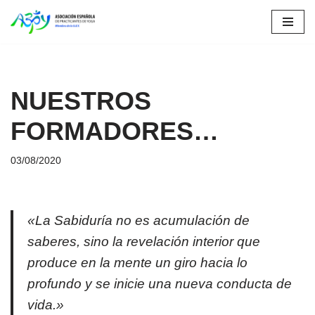
Saltar
al
contenido
NUESTROS
FORMADORES…
03/08/2020
«La Sabiduría no es acumulación de
saberes, sino la revelación interior que
produce en la mente un giro hacia lo
profundo y se inicie una nueva conducta de
vida.»