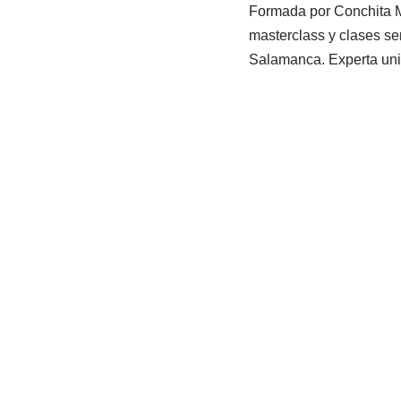
Formada por Conchita Mo
masterclass y clases se
Salamanca. Experta unive