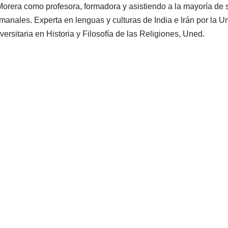
rera como profesora, formadora y asistiendo a la mayoría de 
manales. Experta en lenguas y culturas de India e Irán por la U
rsitaria en Historia y Filosofía de las Religiones, Uned.