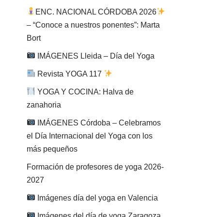
ENC. NACIONAL CÓRDOBA 2026
– “Conoce a nuestros ponentes”: Marta
Bort
IMÁGENES Lleida – Día del Yoga
Revista YOGA 117
YOGA Y COCINA: Halva de
zanahoria
IMÁGENES Córdoba – Celebramos
el Día Internacional del Yoga con los
más pequeños
Formación de profesores de yoga 2026-
2027
Imágenes día del yoga en Valencia
Imágenes del día de yoga Zaragoza