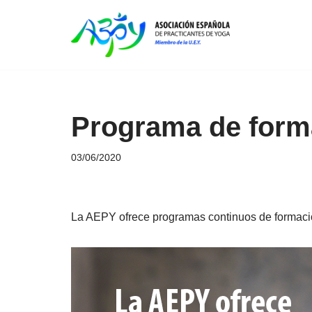
Saltar
al
contenido
Programa de form
03/06/2020
La AEPY ofrece programas continuos de formación