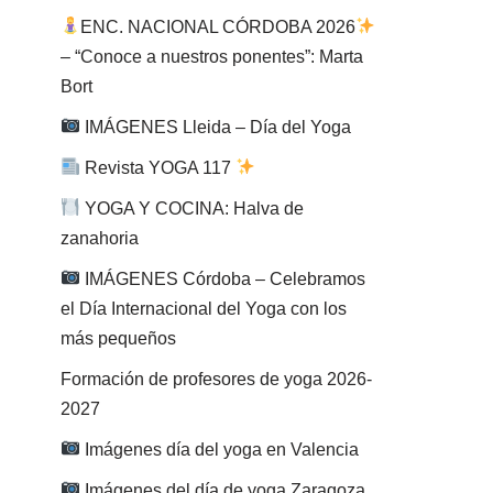
ENC. NACIONAL CÓRDOBA 2026
– “Conoce a nuestros ponentes”: Marta
Bort
IMÁGENES Lleida – Día del Yoga
Revista YOGA 117
YOGA Y COCINA: Halva de
zanahoria
IMÁGENES Córdoba – Celebramos
el Día Internacional del Yoga con los
más pequeños
Formación de profesores de yoga 2026-
2027
Imágenes día del yoga en Valencia
Imágenes del día de yoga Zaragoza