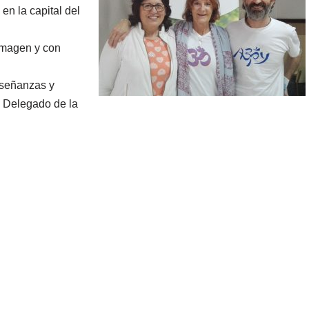
 la capital del
imagen y con
nseñanzas y
 Delegado de la