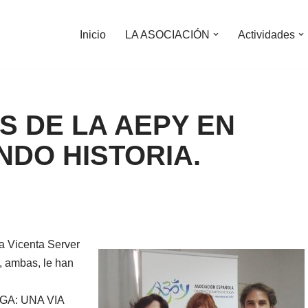
Inicio
LA ASOCIACIÓN
Actividades
 DE LA AEPY EN
NDO HISTORIA.
ra Vicenta Server
, ambas, le han
OGA: UNA VIA