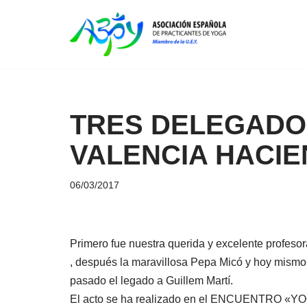
Saltar
al
contenido
TRES DELEGADOS
VALENCIA HACIE
06/03/2017
Primero fue nuestra querida y excelente profeso
, después la maravillosa Pepa Micó y hoy mismo
pasado el legado a Guillem Martí.
El acto se ha realizado en el ENCUENTRO «Y