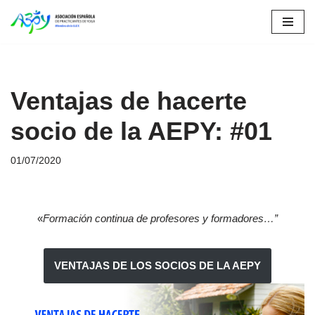
Saltar
al
contenido
Ventajas de hacerte
socio de la AEPY: #01
01/07/2020
«
Formación continua de profesores y formadores…”
VENTAJAS DE LOS SOCIOS DE LA AEPY