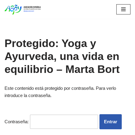
Saltar
al
contenido
Protegido: Yoga y
Ayurveda, una vida en
equilibrio – Marta Bort
Este contenido está protegido por contraseña. Para verlo
introduce la contraseña.
Contraseña: