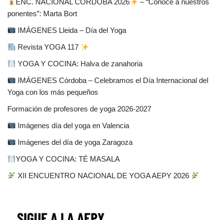
ENC. NACIONAL CÓRDOBA 2026
– “Conoce a nuestros
ponentes”: Marta Bort
IMÁGENES Lleida – Día del Yoga
Revista YOGA 117
YOGA Y COCINA: Halva de zanahoria
IMÁGENES Córdoba – Celebramos el Día Internacional del
Yoga con los más pequeños
Formación de profesores de yoga 2026-2027
Imágenes día del yoga en Valencia
Imágenes del día de yoga Zaragoza
YOGA Y COCINA: TÉ MASALA
XII ENCUENTRO NACIONAL DE YOGA AEPY 2026