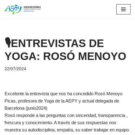
Saltar
al
contenido
🎙ENTREVISTAS DE
YOGA: ROSÓ MENOYO
22/07/2024
Excelente la entrevista que nos ha concedido Rosó Menoyo
Picas, profesora de Yoga de la AEPY y actual delegada de
Barcelona (junio2024)
Rosó responde a las preguntas con sinceridad, transparencia ,
frescura y conocimiento. A través de sus respuestas nos
muestra su autodisciplina, empatía, su saber trabajar en equipo.