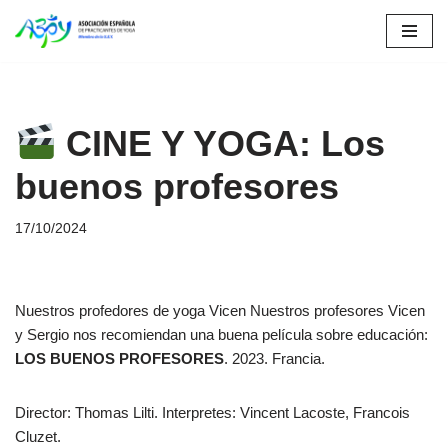
Saltar
al
contenido
CINE Y YOGA: Los
buenos profesores
17/10/2024
Nuestros profedores de yoga Vicen Nuestros profesores Vicen
y Sergio nos recomiendan una buena película sobre educación:
LOS BUENOS PROFESORES
. 2023. Francia.
Director: Thomas Lilti. Interpretes: Vincent Lacoste, Francois
Cluzet.