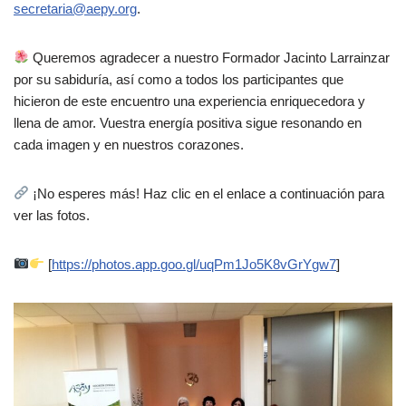
secretaria@aepy.org
.
Queremos agradecer a nuestro Formador Jacinto Larrainzar
por su sabiduría, así como a todos los participantes que
hicieron de este encuentro una experiencia enriquecedora y
llena de amor. Vuestra energía positiva sigue resonando en
cada imagen y en nuestros corazones.
¡No esperes más! Haz clic en el enlace a continuación para
ver las fotos.
[
https://photos.app.goo.gl/uqPm1Jo5K8vGrYgw7
]