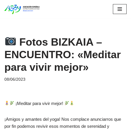
Saltar
al
contenido
Fotos BIZKAIA –
ENCUENTRO: «Meditar
para vivir mejor»
08/06/2023
¡Meditar para vivir mejor!
¡Amigos y amantes del yoga! Nos complace anunciarros que
por fin podemos revivir esos momentos de serenidad y