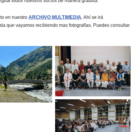
igital todos nuestros socios de manera gratuita.
to en nuestro
ARCHIVO MULTIMEDIA
. Ahí se irá
ida que vayamos recibiendo mas fotografías. Puedes consultar