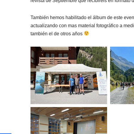
revista de Septiembre que recibiréis en formato d
También hemos habilitado el álbum de este even
actualizando con mas material fotográfico a med
también el de otros años