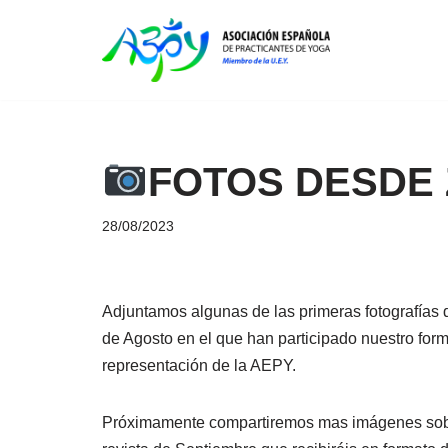
Saltar
al
contenido
FOTOS DESDE 
28/08/2023
Adjuntamos algunas de las primeras fotografías 
de Agosto en el que han participado nuestro for
representación de la AEPY.
Próximamente compartiremos mas imágenes sobr