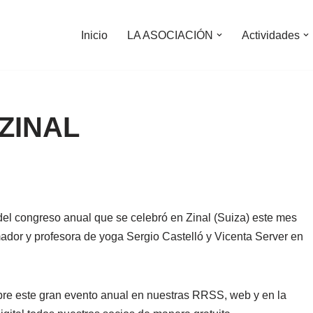
Inicio
LA ASOCIACIÓN
Actividades
ZINAL
del congreso anual que se celebró en Zinal (Suiza) este mes
mador y profesora de yoga Sergio Castelló y Vicenta Server en
e este gran evento anual en nuestras RRSS, web y en la