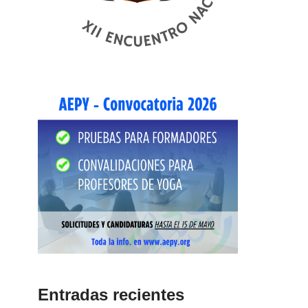
Entradas recientes