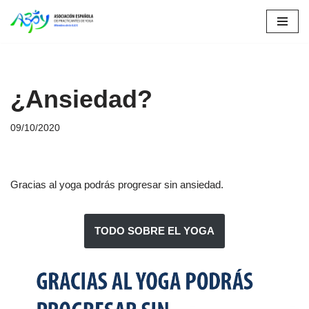
Saltar
al
contenido
¿Ansiedad?
09/10/2020
Gracias al yoga podrás progresar sin ansiedad.
TODO SOBRE EL YOGA