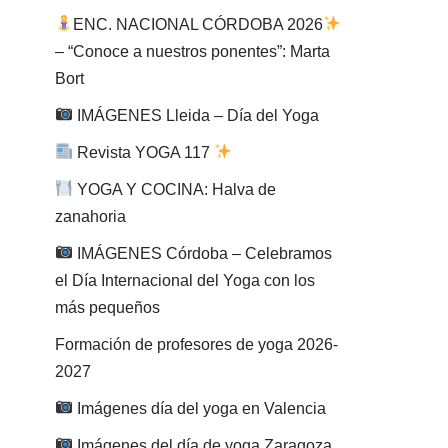
ENC. NACIONAL CÓRDOBA 2026
– “Conoce a nuestros ponentes”: Marta
Bort
IMÁGENES Lleida – Día del Yoga
Revista YOGA 117
YOGA Y COCINA: Halva de
zanahoria
IMÁGENES Córdoba – Celebramos
el Día Internacional del Yoga con los
más pequeños
Formación de profesores de yoga 2026-
2027
Imágenes día del yoga en Valencia
Imágenes del día de yoga Zaragoza