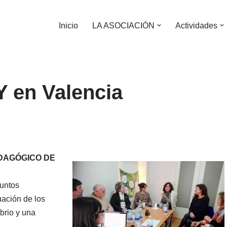
Inicio
LA ASOCIACIÓN
Actividades
 en Valencia
EDAGÓGICO DE
puntos
uación de los
brio y una