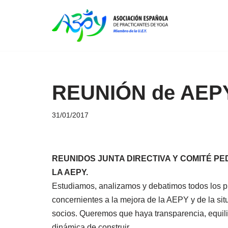
Saltar
al
contenido
REUNIÓN de AEPY
31/01/2017
REUNIDOS JUNTA DIRECTIVA Y COMITÉ P
LA AEPY.
Estudiamos, analizamos y debatimos todos los 
concernientes a la mejora de la AEPY y de la sit
socios. Queremos que haya transparencia, equili
dinámica de construir.