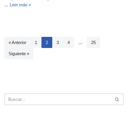
…
Leer más »
« Anterior
1
2
3
4
…
25
Siguiente »