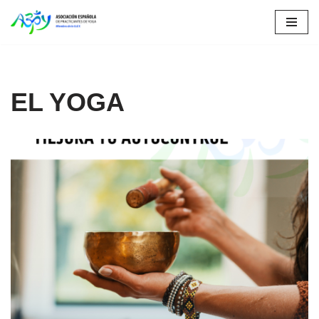
Saltar
al
contenido
EL YOGA