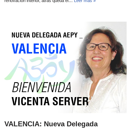
renovación interior, atrás queda el…
Leer más »
VALENCIA: Nueva Delegada