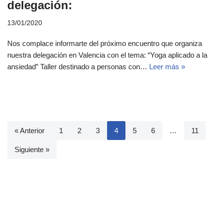
delegación:
13/01/2020
Nos complace informarte del próximo encuentro que organiza
nuestra delegación en Valencia con el tema: “Yoga aplicado a la
ansiedad” Taller destinado a personas con…
Leer más »
« Anterior
1
2
3
4
5
6
…
11
Siguiente »