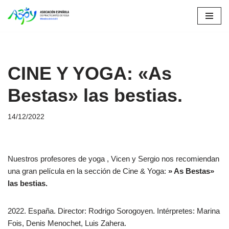
Saltar
al
contenido
CINE Y YOGA: «As
Bestas» las bestias.
14/12/2022
Nuestros profesores de yoga , Vicen y Sergio nos recomiendan
una gran película en la sección de Cine & Yoga:
» As Bestas»
las bestias.
2022. España. Director: Rodrigo Sorogoyen. Intérpretes: Marina
Fois, Denis Menochet, Luis Zahera.