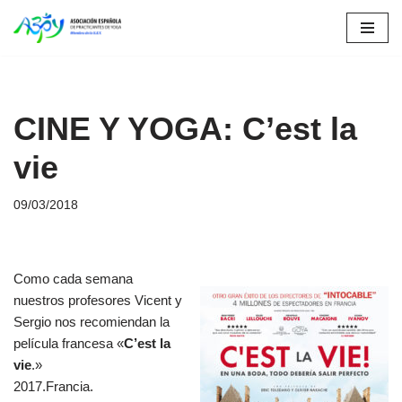
Saltar
al
contenido
CINE Y YOGA: C’est la
vie
09/03/2018
Como cada semana
nuestros profesores Vicent y
Sergio nos recomiendan la
película francesa «
C’est la
vie
.»
2017.Francia.