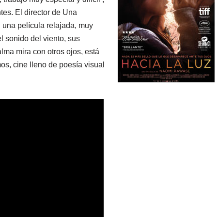
tes. El director de Una
 una película relajada, muy
el sonido del viento, sus
alma mira con otros ojos, está
s, cine lleno de poesía visual