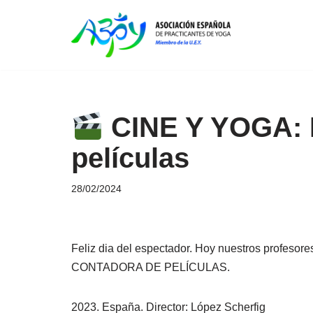
Saltar
al
contenido
CINE Y YOGA: L
películas
28/02/2024
Feliz dia del espectador. Hoy nuestros profesor
CONTADORA DE PELÍCULAS.
2023. España. Director: López Scherfig