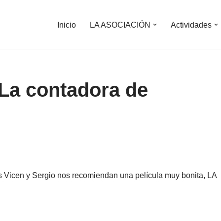
Inicio
LA ASOCIACIÓN
Actividades
a contadora de
es Vicen y Sergio nos recomiendan una película muy bonita, LA