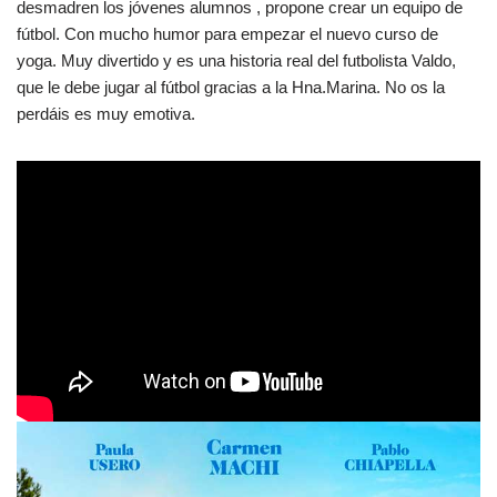
desmadren los jóvenes alumnos , propone crear un equipo de
fútbol. Con mucho humor para empezar el nuevo curso de
yoga. Muy divertido y es una historia real del futbolista Valdo,
que le debe jugar al fútbol gracias a la Hna.Marina. No os la
perdáis es muy emotiva.