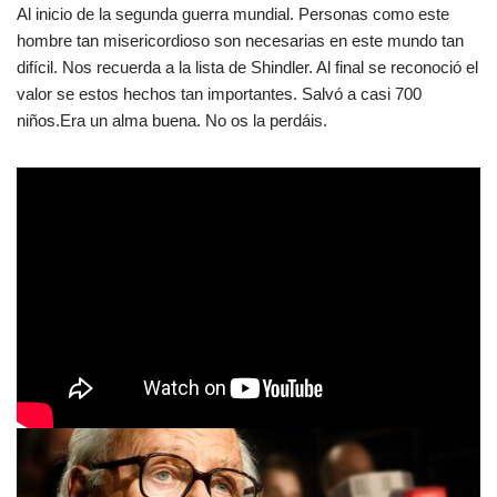
Al inicio de la segunda guerra mundial. Personas como este
hombre tan misericordioso son necesarias en este mundo tan
difícil. Nos recuerda a la lista de Shindler. Al final se reconoció el
valor se estos hechos tan importantes. Salvó a casi 700
niños.Era un alma buena. No os la perdáis.