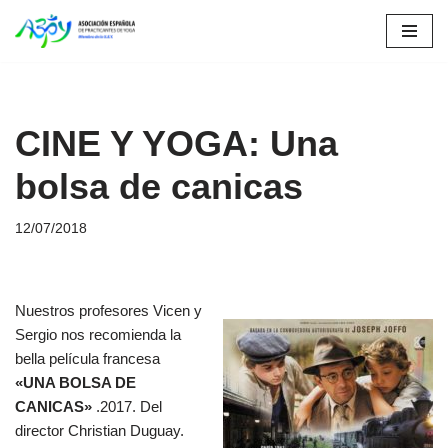
Saltar
al
contenido
CINE Y YOGA: Una
bolsa de canicas
12/07/2018
Nuestros profesores Vicen y
Sergio nos recomienda la
bella película francesa
«UNA BOLSA DE
CANICAS»
.2017. Del
director Christian Duguay.