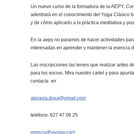
Un nuevo curso de la formadora de la AEPY, Con
adentrará en el conocimiento del Yoga Clásico ba
y de cómo aplicarlo a la práctica meditativa y pos
En la aepy no paramos de hacer actividades par
interesadas en aprender y mantener la esencia 
Las inscripciones las teneis que realizar antes d
para los socios. Mira nuestro cartel y para apunt
contacta en
ataraxia.doxa@gmail.com
teléfono: 627 47 06 25
www.rudhayoga.com