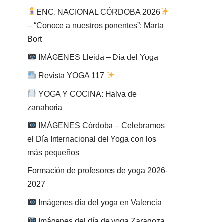
ENC. NACIONAL CÓRDOBA 2026
– “Conoce a nuestros ponentes”: Marta
Bort
IMÁGENES Lleida – Día del Yoga
Revista YOGA 117
YOGA Y COCINA: Halva de
zanahoria
IMÁGENES Córdoba – Celebramos
el Día Internacional del Yoga con los
más pequeños
Formación de profesores de yoga 2026-
2027
Imágenes día del yoga en Valencia
Imágenes del día de yoga Zaragoza