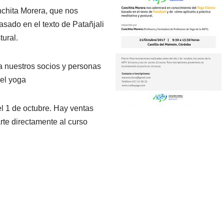
chita Morera, que nos
sado en el texto de Patañjali
tural.
a nuestros socios y personas
del yoga
el 1 de octubre. Hay ventas
arte directamente al curso