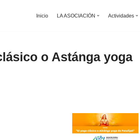
Inicio
LA ASOCIACIÓN
Actividades
lásico o Astánga yoga