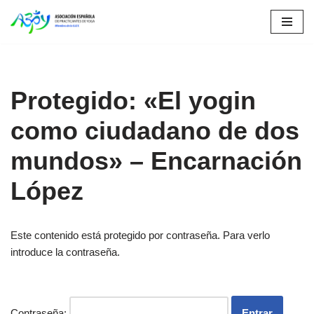
Saltar
al
contenido
Protegido: «El yogin
como ciudadano de dos
mundos» – Encarnación
López
Este contenido está protegido por contraseña. Para verlo
introduce la contraseña.
Contraseña: