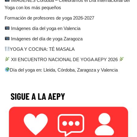
IMÁGENES Córdoba – Celebramos el Día Internacional del
Yoga con los más pequeños
Formación de profesores de yoga 2026-2027
Imágenes día del yoga en Valencia
Imágenes del día de yoga Zaragoza
YOGA Y COCINA: TÉ MASALA
XII ENCUENTRO NACIONAL DE YOGA AEPY 2026
Día del yoga en: Lleida, Córdoba, Zaragoza y Valencia