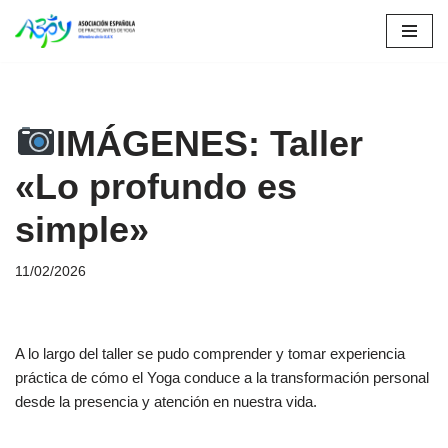
Saltar
al
contenido
IMÁGENES: Taller
«Lo profundo es
simple»
11/02/2026
A lo largo del taller se pudo comprender y tomar experiencia
práctica de cómo el Yoga conduce a la transformación personal
desde la presencia y atención en nuestra vida.