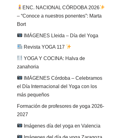
ENC. NACIONAL CÓRDOBA 2026
– “Conoce a nuestros ponentes”: Marta
Bort
IMÁGENES Lleida – Día del Yoga
Revista YOGA 117
YOGA Y COCINA: Halva de
zanahoria
IMÁGENES Córdoba – Celebramos
el Día Internacional del Yoga con los
más pequeños
Formación de profesores de yoga 2026-
2027
Imágenes día del yoga en Valencia
Imágenes del día de yoga Zaragoza