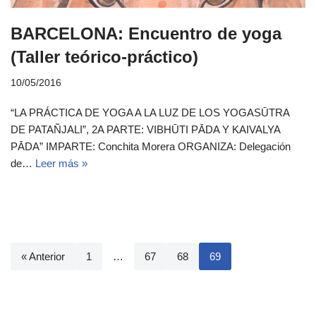
BARCELONA: Encuentro de yoga
(Taller teórico-práctico)
10/05/2016
“LA PRÁCTICA DE YOGA A LA LUZ DE LOS YOGASŪTRA
DE PATAÑJALI”, 2A PARTE: VIBHŪTI PĀDA Y KAIVALYA
PĀDA” IMPARTE: Conchita Morera ORGANIZA: Delegación
de…
Leer más »
« Anterior
1
…
67
68
69