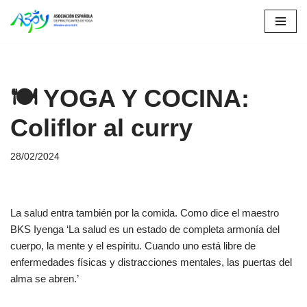
Saltar
al
contenido
🍽 YOGA Y COCINA:
Coliflor al curry
28/02/2024
La salud entra también por la comida. Como dice el maestro
BKS Iyenga ‘La salud es un estado de completa armonía del
cuerpo, la mente y el espíritu. Cuando uno está libre de
enfermedades físicas y distracciones mentales, las puertas del
alma se abren.’