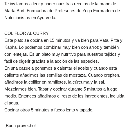
Te invitamos a leer y hacer nuestras recetas de la mano de
Marta Bort, Formadora de Profesores de Yoga Formadora de
Nutricionistas en Ayurveda.
COLIFLOR AL CURRY
Este plato se cocina en 15 minutos y va bien para Vāta, Pitta y
Kapha. Lo podemos combinar muy bien con arroz y también
con lentejas. Es un plato muy nutritivo para nuestros tejidos y
fácil de digerir gracias a la acción de las especies.
En una cazuela ponemos a calentar el aceite y cuando está
caliente añadimos las semillas de mostaza. Cuando crepiten,
añadimos la coliflor en ramilletes, la cúrcuma y la sal.
Mezclamos bien. Tapar y cocinar durante 5 minutos a fuego
medio. Entonces añadimos el resto de los ingredientes, incluida
el agua.
Cocinar otros 5 minutos a fuego lento y tapado.
¡Buen provecho!