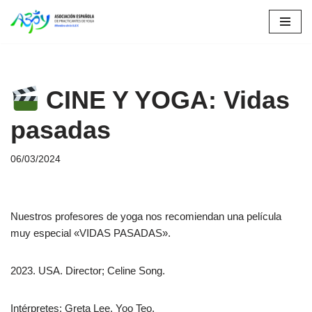
Saltar
al
contenido
CINE Y YOGA: Vidas
pasadas
06/03/2024
Nuestros profesores de yoga nos recomiendan una película
muy especial «VIDAS PASADAS».
2023. USA. Director; Celine Song.
Intérpretes: Greta Lee. Yoo Teo.