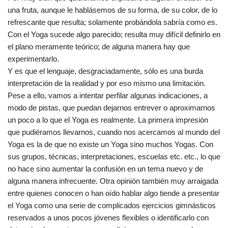
una fruta, aunque le hablásemos de su forma, de su color, de lo
refrescante que resulta; solamente probándola sabría como es.
Con el Yoga sucede algo parecido; resulta muy difícil definirlo en
el plano meramente teórico; de alguna manera hay que
experimentarlo.
Y es que el lenguaje, desgraciadamente, sólo es una burda
interpretación de la realidad y por eso mismo una limitación.
Pese a ello, vamos a intentar perfilar algunas indicaciones, a
modo de pistas, que puedan dejarnos entrever o aproximarnos
un poco a lo que el Yoga es realmente. La primera impresión
que pudiéramos llevarnos, cuando nos acercamos al mundo del
Yoga es la de que no existe un Yoga sino muchos Yogas. Con
sus grupos, técnicas, interpretaciones, escuelas etc. etc., lo que
no hace sino aumentar la confusión en un tema nuevo y de
alguna manera infrecuente. Otra opinión también muy arraigada
entre quienes conocen o han oído hablar algo tiende a presentar
el Yoga como una serie de complicados ejercicios gimnásticos
reservados a unos pocos jóvenes flexibles o identificarlo con