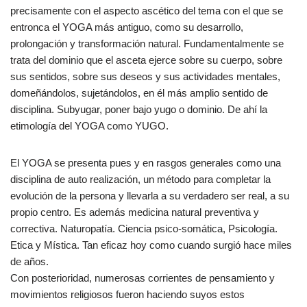
precisamente con el aspecto ascético del tema con el que se
entronca el YOGA más antiguo, como su desarrollo,
prolongación y transformación natural. Fundamentalmente se
trata del dominio que el asceta ejerce sobre su cuerpo, sobre
sus sentidos, sobre sus deseos y sus actividades mentales,
domeñándolos, sujetándolos, en él más amplio sentido de
disciplina. Subyugar, poner bajo yugo o dominio. De ahí la
etimología del YOGA como YUGO.
El YOGA se presenta pues y en rasgos generales como una
disciplina de auto realización, un método para completar la
evolución de la persona y llevarla a su verdadero ser real, a su
propio centro. Es además medicina natural preventiva y
correctiva. Naturopatía. Ciencia psico-somática, Psicología.
Etica y Mística. Tan eficaz hoy como cuando surgió hace miles
de años.
Con posterioridad, numerosas corrientes de pensamiento y
movimientos religiosos fueron haciendo suyos estos