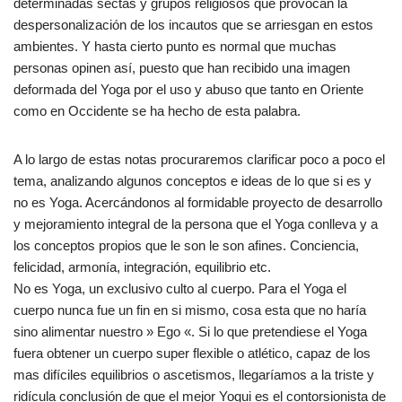
determinadas sectas y grupos religiosos que provocan la
despersonalización de los incautos que se arriesgan en estos
ambientes. Y hasta cierto punto es normal que muchas
personas opinen así, puesto que han recibido una imagen
deformada del Yoga por el uso y abuso que tanto en Oriente
como en Occidente se ha hecho de esta palabra.
A lo largo de estas notas procuraremos clarificar poco a poco el
tema, analizando algunos conceptos e ideas de lo que si es y
no es Yoga. Acercándonos al formidable proyecto de desarrollo
y mejoramiento integral de la persona que el Yoga conlleva y a
los conceptos propios que le son le son afines. Conciencia,
felicidad, armonía, integración, equilibrio etc.
No es Yoga, un exclusivo culto al cuerpo. Para el Yoga el
cuerpo nunca fue un fin en si mismo, cosa esta que no haría
sino alimentar nuestro » Ego «. Si lo que pretendiese el Yoga
fuera obtener un cuerpo super flexible o atlético, capaz de los
mas difíciles equilibrios o ascetismos, llegaríamos a la triste y
ridícula conclusión de que el mejor Yogui es el contorsionista de