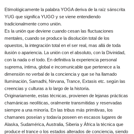
Etimológicamente la palabra YOGA deriva de la raíz sánscrita
YUG que significa YUGO y se viene entendiendo
tradicionalmente como unión.
Es la unión que deviene cuando cesan las fluctuaciones
mentales, cuando se produce la disolución total de los
opuestos, la integración total en el ser real, mas allá de toda
ilusión o apariencia. La unión con el absoluto, con la Divinidad,
con la nada o el todo. En definitiva la experiencia personal
suprema, íntima, global e incomunicable que pertenece a la
dimensión no verbal de la conciencia y que se ha llamado
Iluminación, Samadhi, Nirvana, Trance, Extasis etc. según las
creencias y culturas a lo largo de la historia.
Originariamente, estas técnicas, provienen de lejanas prácticas
chamánicas neolíticas, oralmente transmitidas y reservadas
siempre a una minoría. En las tribus más primitivas, los
chamanes poseían y todavía poseen en escasos lugares de
Alaska, Sudamérica, Australia, Siberia y África la técnica que
produce el trance o los estados alterados de conciencia, siendo