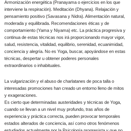
Armonización energética (Pranayama o ejercicios en los que
interviene la respiración). Meditación (Dhyana). Relajación y
pensamiento positivo (Savasana y Nidra). Alimentación natural,
moderada y equilibrada. Recomendaciones éticas y de
comportamiento (Yama y Niyama) etc. La práctica progresiva y
continua de estas técnicas nos irá proporcionando mayor vigor,
salud, resistencia, vitalidad, equilibrio, serenidad, ecuanimidad,
conciencia y alegría. No es Yoga, buscar, apoyándose en estas
técnicas, despertar u obtener poderes personales
extraordinarios o inhabituales.
La vulgarización y el abuso de charlatanes de poca talla o
interesadas promociones han creado un entorno lleno de mitos
y exageraciones.
Es cierto que determinadas austeridades y técnicas de Yoga,
cuando se llevan a un nivel muy profundo, tras años de
experiencia y práctica correcta, pueden provocar temporales
estados alterados de conciencia, así como otros fenómenos
estudiados actualmente por la Psicología progresista y que no