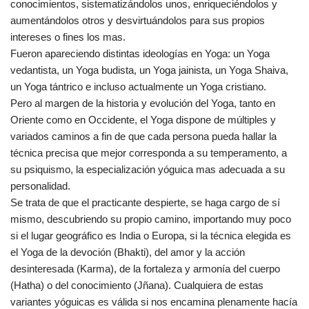
conocimientos, sistematizándolos unos, enriqueciéndolos y
aumentándolos otros y desvirtuándolos para sus propios
intereses o fines los mas.
Fueron apareciendo distintas ideologías en Yoga: un Yoga
vedantista, un Yoga budista, un Yoga jainista, un Yoga Shaiva,
un Yoga tántrico e incluso actualmente un Yoga cristiano.
Pero al margen de la historia y evolución del Yoga, tanto en
Oriente como en Occidente, el Yoga dispone de múltiples y
variados caminos a fin de que cada persona pueda hallar la
técnica precisa que mejor corresponda a su temperamento, a
su psiquismo, la especialización yóguica mas adecuada a su
personalidad.
Se trata de que el practicante despierte, se haga cargo de sí
mismo, descubriendo su propio camino, importando muy poco
si el lugar geográfico es India o Europa, si la técnica elegida es
el Yoga de la devoción (Bhakti), del amor y la acción
desinteresada (Karma), de la fortaleza y armonía del cuerpo
(Hatha) o del conocimiento (Jñana). Cualquiera de estas
variantes yóguicas es válida si nos encamina plenamente hacía