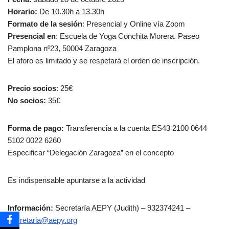
Horario:
De 10.30h a 13.30h
Formato de la sesión
: Presencial y Online vía Zoom
Presencial en
: Escuela de Yoga Conchita Morera. Paseo
Pamplona nº23, 50004 Zaragoza
El aforo es limitado y se respetará el orden de inscripción.
Precio socios
: 25€
No socios:
35€
Forma de pago:
Transferencia a la cuenta ES43 2100 0644
5102 0022 6260
Especificar “Delegación Zaragoza” en el concepto
Es indispensable apuntarse a la actividad
Información:
Secretaría AEPY (Judith) – 932374241 –
secretaria@aepy.org