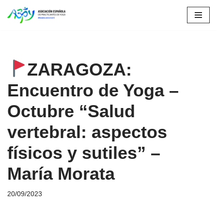
Saltar
al
contenido
ZARAGOZA:
Encuentro de Yoga –
Octubre “Salud
vertebral: aspectos
físicos y sutiles” –
María Morata
20/09/2023