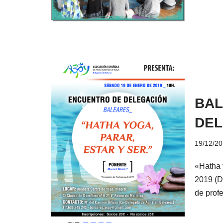
BAL
DEL
19/12/2
«Hatha 
2019 (D
de pro