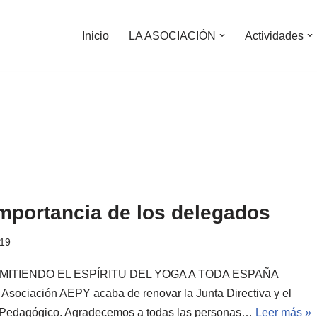
Inicio
LA ASOCIACIÓN
Actividades
mportancia de los delegados
019
ITIENDO EL ESPÍRITU DEL YOGA A TODA ESPAÑA
 Asociación AEPY acaba de renovar la Junta Directiva y el
Pedagógico. Agradecemos a todas las personas…
Leer más »