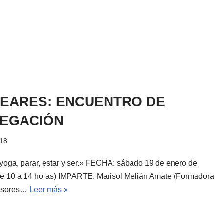
EARES: ENCUENTRO DE
EGACIÓN
018
yoga, parar, estar y ser.» FECHA: sábado 19 de enero de
e 10 a 14 horas) IMPARTE: Marisol Melián Amate (Formadora
fesores…
Leer más »