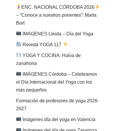
ENC. NACIONAL CÓRDOBA 2026
– “Conoce a nuestros ponentes”: Marta
Bort
IMÁGENES Lleida – Día del Yoga
Revista YOGA 117
YOGA Y COCINA: Halva de
zanahoria
IMÁGENES Córdoba – Celebramos
el Día Internacional del Yoga con los
más pequeños
Formación de profesores de yoga 2026-
2027
Imágenes día del yoga en Valencia
Imágenes del día de yoga Zaragoza