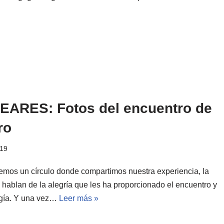
EARES: Fotos del encuentro de
ro
019
os un círculo donde compartimos nuestra experiencia, la
 hablan de la alegría que les ha proporcionado el encuentro y
gía. Y una vez…
Leer más »