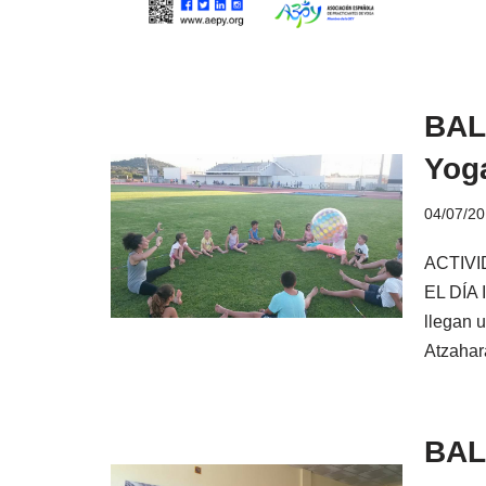
BAL
Yog
04/07/2
ACTIV
EL DÍA
llegan 
Atzaha
BAL