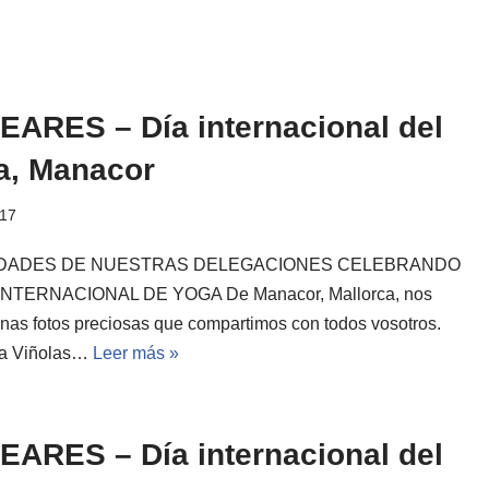
EARES – Día internacional del
a, Manacor
017
IDADES DE NUESTRAS DELEGACIONES CELEBRANDO
 INTERNACIONAL DE YOGA De Manacor, Mallorca, nos
unas fotos preciosas que compartimos con todos vosotros.
ra Viñolas…
Leer más »
EARES – Día internacional del