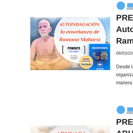
PRE
Aut
Ram
08/03/2
Desde l
organiz
manera
PRE