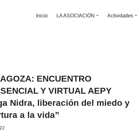
Inicio
LA ASOCIACIÓN
Actividades
AGOZA: ENCUENTRO
SENCIAL Y VIRTUAL AEPY
a Nidra, liberación del miedo y
tura a la vida”
022