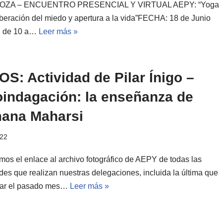
ZA – ENCUENTRO PRESENCIAL Y VIRTUAL AEPY: “Yoga
liberación del miedo y apertura a la vida”FECHA: 18 de Junio
2 de 10 a…
Leer más »
S: Actividad de Pilar Ínigo –
oindagación: la enseñanza de
ana Maharsi
022
mos el enlace al archivo fotográfico de AEPY de todas las
des que realizan nuestras delegaciones, incluida la última que
gar el pasado mes…
Leer más »