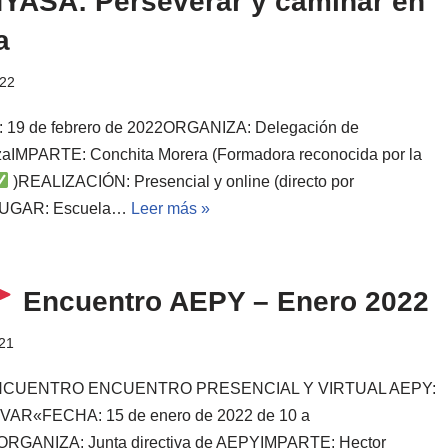
YASA: Perseverar y caminar en
a
022
 19 de febrero de 2022ORGANIZA: Delegación de
aIMPARTE: Conchita Morera (Formadora reconocida por la
)REALIZACIÓN: Presencial y online (directo por
UGAR: Escuela…
Leer más »
Encuentro AEPY – Enero 2022
21
CUENTRO ENCUENTRO PRESENCIAL Y VIRTUAL AEPY:
VAR«FECHA: 15 de enero de 2022 de 10 a
ORGANIZA: Junta directiva de AEPYIMPARTE: Hector