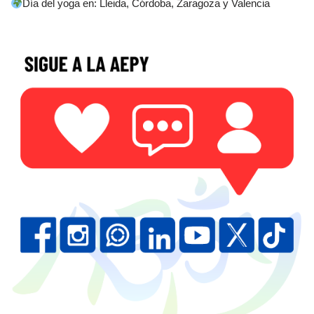
Día del yoga en: Lleida, Córdoba, Zaragoza y Valencia