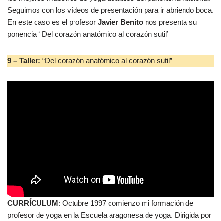
Seguimos con los vídeos de presentación para ir abriendo boca.
En este caso es el profesor
Javier Benito
nos presenta su
ponencia ‘ Del corazón anatómico al corazón sutil’
9 –
Taller:
“Del corazón anatómico al corazón sutil”
CURRÍCULUM
: Octubre 1997 comienzo mi formación de
profesor de yoga en la Escuela aragonesa de yoga. Dirigida por