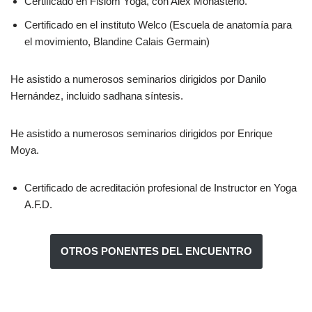
Certificado en Fisiom Yoga, con Alex Monasterio.
Certificado en el instituto Welco (Escuela de anatomía para
el movimiento, Blandine Calais Germain)
He asistido a numerosos seminarios dirigidos por Danilo
Hernández, incluido sadhana síntesis.
He asistido a numerosos seminarios dirigidos por Enrique
Moya.
Certificado de acreditación profesional de Instructor en Yoga
A.F.D.
OTROS PONENTES DEL ENCUENTRO