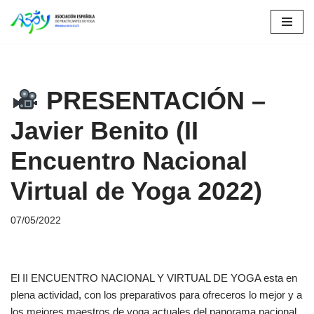
Saltar
al
contenido
PRESENTACIÓN –
Javier Benito (II
Encuentro Nacional
Virtual de Yoga 2022)
07/05/2022
El II ENCUENTRO NACIONAL Y VIRTUAL DE YOGA esta en
plena actividad, con los preparativos para ofreceros lo mejor y a
los mejores maestros de yoga actuales del panorama nacional.