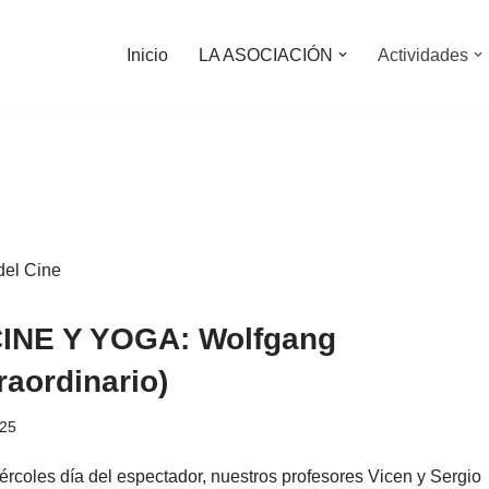
Inicio
LA ASOCIACIÓN
Actividades
del Cine
INE Y YOGA: Wolfgang
raordinario)
025
iércoles día del espectador, nuestros profesores Vicen y Sergio