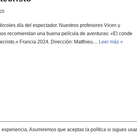
025
iércoles día del espectador. Nuestros profesores Vicen y
nos recomiendan una buena película de aventuras: «El conde
ecristo.» Francia 2024. Dirección: Matthieu…
Leer más »
experiencia. Asumiremos que aceptas la política si sigues usan