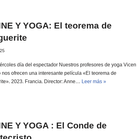
INE Y YOGA: El teorema de
guerite
025
iércoles día del espectador Nuestros profesores de yoga Vicen
o nos ofrecen una interesante película «El teorema de
ite». 2023. Francia. Director: Anne…
Leer más »
INE Y YOGA : El Conde de
tecristo