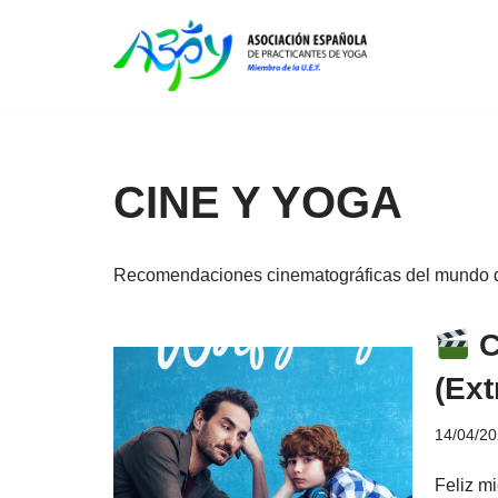
Saltar
al
contenido
CINE Y YOGA
Recomendaciones cinematográficas del mundo 
C
(Ext
14/04/2
Feliz m