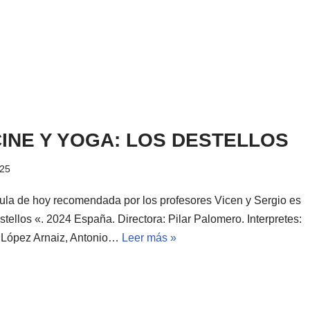
INE Y YOGA: LOS DESTELLOS
025
cula de hoy recomendada por los profesores Vicen y Sergio es
tellos «. 2024 España. Directora: Pilar Palomero. Interpretes:
a López Arnaiz, Antonio…
Leer más »