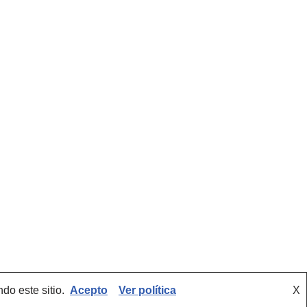
do este sitio.
Acepto
Ver política
X