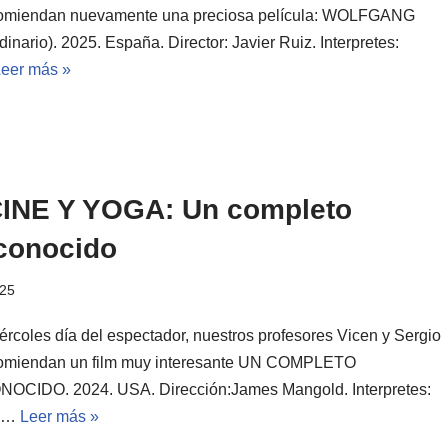
comiendan nuevamente una preciosa película: WOLFGANG
dinario). 2025. España. Director: Javier Ruiz. Interpretes:
Leer más »
INE Y YOGA: Un completo
conocido
025
iércoles día del espectador, nuestros profesores Vicen y Sergio
omiendan un film muy interesante UN COMPLETO
CIDO. 2024. USA. Dirección:James Mangold. Interpretes:
he…
Leer más »