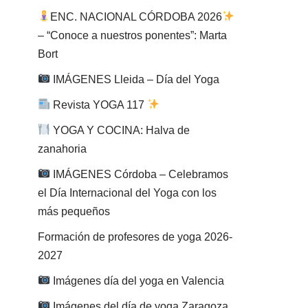
ENC. NACIONAL CÓRDOBA 2026
– “Conoce a nuestros ponentes”: Marta
Bort
IMÁGENES Lleida – Día del Yoga
Revista YOGA 117
YOGA Y COCINA: Halva de
zanahoria
IMÁGENES Córdoba – Celebramos
el Día Internacional del Yoga con los
más pequeños
Formación de profesores de yoga 2026-
2027
Imágenes día del yoga en Valencia
Imágenes del día de yoga Zaragoza