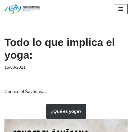
Saltar
al
contenido
Todo lo que implica el
yoga:
15/03/2021
Conoce el Śavāsana…
¿Qué es yoga?